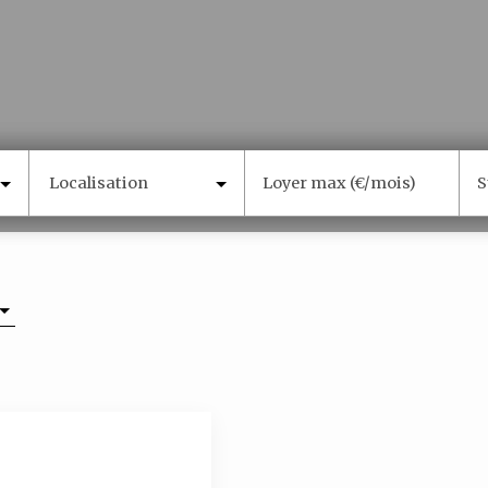
Localisation
Loyer max (€/mois)
S