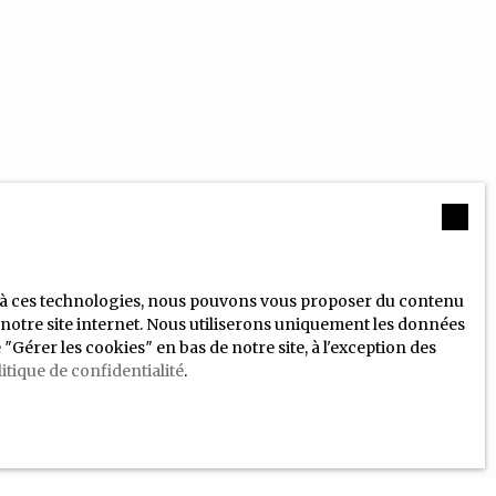
ce à ces technologies, nous pouvons vous proposer du contenu
e notre site internet. Nous utiliserons uniquement les données
érer les cookies″ en bas de notre site, à l'exception des
itique de confidentialité
.