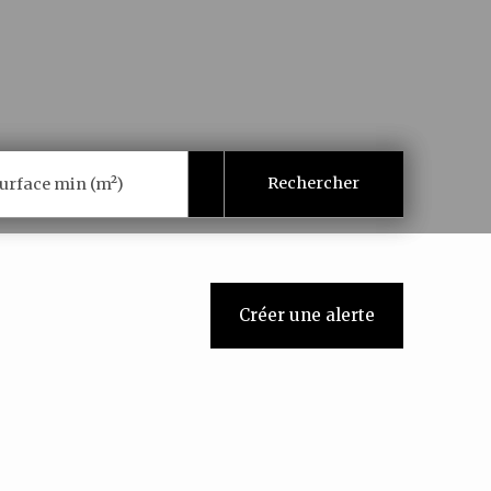
Rechercher
urface min (m²)
Créer une alerte