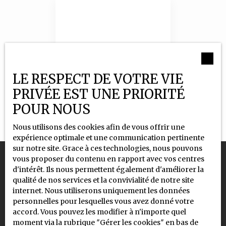
Aucun résultat
LE RESPECT DE VOTRE VIE
PRIVÉE EST UNE PRIORITÉ
POUR NOUS
Nous utilisons des cookies afin de vous offrir une
expérience optimale et une communication pertinente
sur notre site. Grace à ces technologies, nous pouvons
vous proposer du contenu en rapport avec vos centres
d'intérêt. Ils nous permettent également d'améliorer la
qualité de nos services et la convivialité de notre site
Vous ne trouvez pas la propriété
internet. Nous utiliserons uniquement les données
de vos rêves ?
personnelles pour lesquelles vous avez donné votre
accord. Vous pouvez les modifier à n'importe quel
Créez une alerte !
moment via la rubrique ″Gérer les cookies″ en bas de